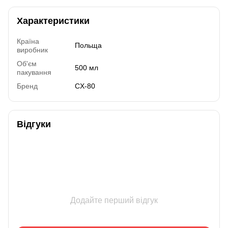
Характеристики
Країна
Польща
виробник
Об'єм
500 мл
пакування
Бренд
CX-80
Відгуки
Додайте перший відгук