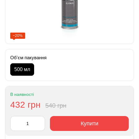
−20%
Об'єм пакування
500 мл
В наявності
432 грн
540 грн
Купити