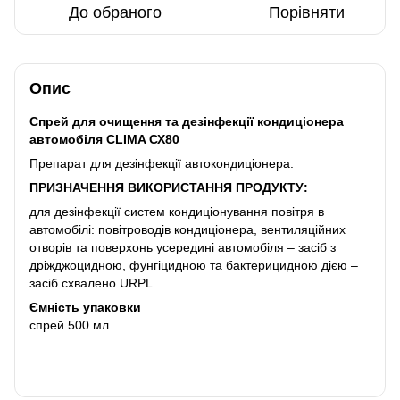
До обраного
Порівняти
Опис
Спрей для очищення та дезінфекції кондиціонера
автомобіля CLIMA СХ80
Препарат для дезінфекції автокондиціонера.
ПРИЗНАЧЕННЯ ВИКОРИСТАННЯ ПРОДУКТУ:
для дезінфекції систем кондиціонування повітря в
автомобілі: повітроводів кондиціонера, вентиляційних
отворів та поверхонь усередині автомобіля – засіб з
дріжджоцидною, фунгіцидною та бактерицидною дією –
засіб схвалено URPL.
Ємність упаковки
спрей 500 мл