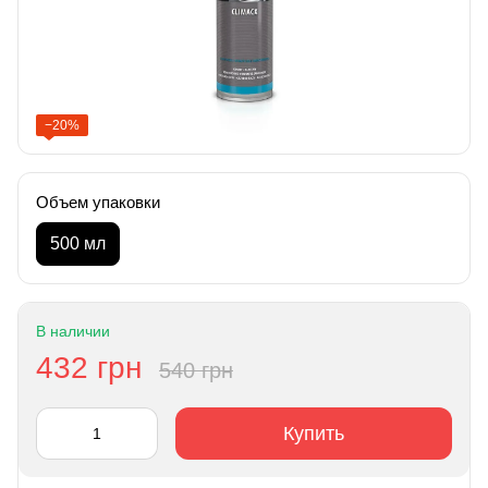
−20%
Объем упаковки
500 мл
В наличии
432 грн
540 грн
Купить