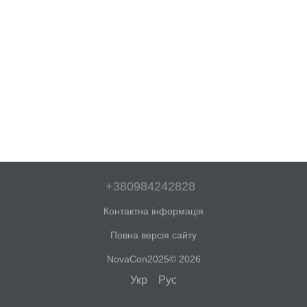
+380984242828
Контактна інформація
Повна версія сайту
NovaCon2025© 2026
Укр
Рус