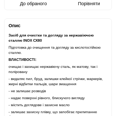
До обраного
Порівняти
Опис
Засіб для очистки та догляду за нержавіючою
сталлю INOX СХ80
Підготовка до очищення та догляду за кислотостійкою
сталлю.
ВЛАСТИВОСТІ:
очищає і захищає нержавіючу сталь, як матову, так і
поліровану
- видаляє пил, бруд, залишки клейкої стрічки, маркерів,
жирні відбитки пальців, шари змащення
- не залишає розводів
- надає поверхні рівного, блискучого вигляду
- містить доглядове і захисне масло
- залишає захисну плівку, що запобігає прилипанню