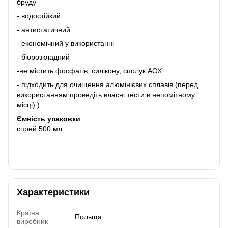
бруду
- водостійкий
- антистатичний
- економічний у використанні
- біорозкладний
-не містить фосфатів, силікону, сполук АОХ
- підходить для очищення алюмінієвих сплавів (перед
використанням проведіть власні тести в непомітному
місці) ).
Ємність упаковки
спрей 500 мл
Характеристики
Країна
Польща
виробник