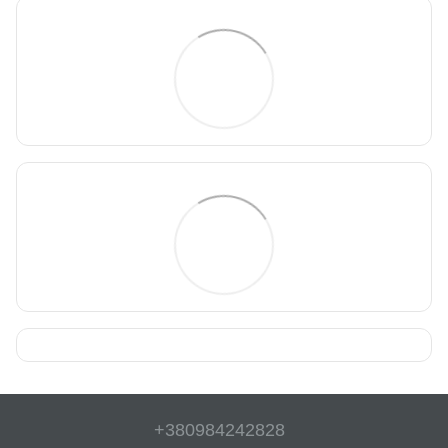
+380984242828