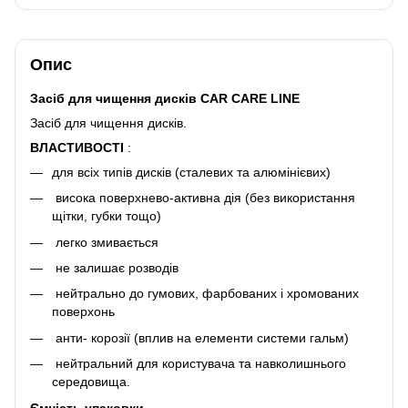
Опис
Засіб для чищення дисків CAR CARE LINE
Засіб для чищення дисків.
ВЛАСТИВОСТІ
:
для всіх типів дисків (сталевих та алюмінієвих)
висока поверхнево-активна дія (без використання
щітки, губки тощо)
легко змивається
не залишає розводів
нейтрально до гумових, фарбованих і хромованих
поверхонь
анти- корозії (вплив на елементи системи гальм)
нейтральний для користувача та навколишнього
середовища.
Ємність упаковки