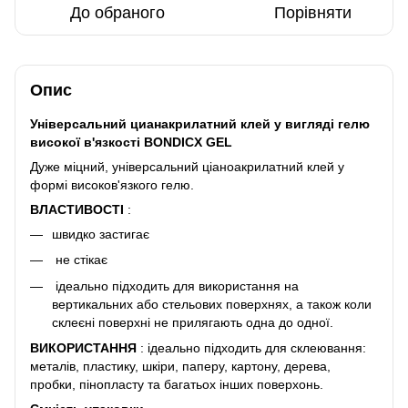
До обраного
Порівняти
Опис
Універсальний цианакрилатний клей у вигляді гелю
високої в'язкості BONDICX GEL
Дуже міцний, універсальний ціаноакрилатний клей у
формі високов'язкого гелю.
ВЛАСТИВОСТІ
:
швидко застигає
не стікає
ідеально підходить для використання на
вертикальних або стельових поверхнях, а також коли
склеєні поверхні не прилягають одна до одної.
ВИКОРИСТАННЯ
: ідеально підходить для склеювання:
металів, пластику, шкіри, паперу, картону, дерева,
пробки, пінопласту та багатьох інших поверхонь.