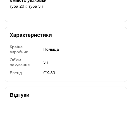
Ємність упаковки
туба 20 г, туба 3 г
Характеристики
Країна
Польща
виробник
Об'єм
3 г
пакування
Бренд
CX-80
Відгуки