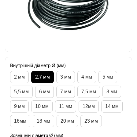
Внутрішній діаметр Ø (мм)
2 мм
2,7 мм
3 мм
4 мм
5 мм
5,5 мм
6 мм
7 мм
7,5 мм
8 мм
9 мм
10 мм
11 мм
12мм
14 мм
16мм
18 мм
20 мм
23 мм
Зовнішній діаметр Ø (мм)