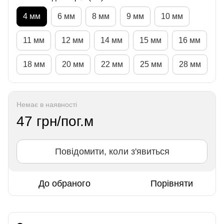
4 мм
6 мм
8 мм
9 мм
10 мм
11 мм
12 мм
14 мм
15 мм
16 мм
18 мм
20 мм
22 мм
25 мм
28 мм
Немає в наявності
47 грн/пог.м
Повідомити, коли з'явиться
До обраного
Порівняти