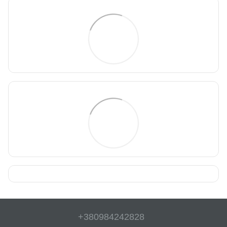
+380984242828