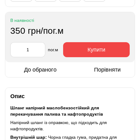
В наявності
350 грн/пог.м
Купити
пог.м
До обраного
Порівняти
Опис
Шланг напірний маслобензостійкий для
перекачування палива та нафтопродуктів
Напірний шланг із оправкою, що підходить для
нафтопродуктів.
Внутрішній шар:
Чорна гладка гума, придатна для