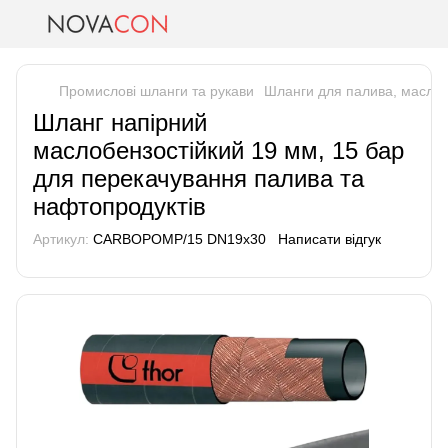
Промислові шланги та рукави
Шланги для палива, масла 
Шланг напірний
маслобензостійкий 19 мм, 15 бар
для перекачування палива та
нафтопродуктів
Артикул:
CARBOPOMP/15 DN19x30
Написати відгук