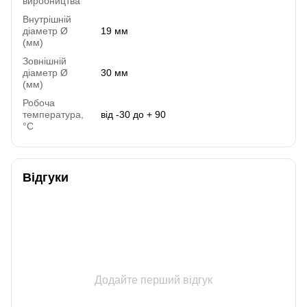
виробництва
Внутрішній
діаметр Ø
19 мм
(мм)
Зовнішній
діаметр Ø
30 мм
(мм)
Робоча
температура,
від -30 до + 90
°C
Відгуки
Додайте перший відгук