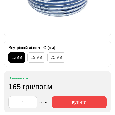
Внутрішній діаметр Ø (мм)
12мм
19 мм
25 мм
В наявності
165 грн/пог.м
Купити
пог.м