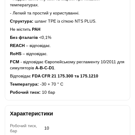
температурах.
- Легкий та простий у користуванні.
Структура:
шланг TPE із сіткою NTS PLUS.
Не містить
PAH
Без фталатів
<0,1%
REACH
– відповідає.
RoHS
– відповідає.
FCM
- відповідає Європейському регламенту 10/2011 для
симуляторів
A-B-C-D1
.
Відповідає
FDA CFR 21 175.300 та 175.1210
Температура:
-30 + 70 ° С
Робочий тиск:
10 бар
Характеристики
Робочий тиск,
10
бар