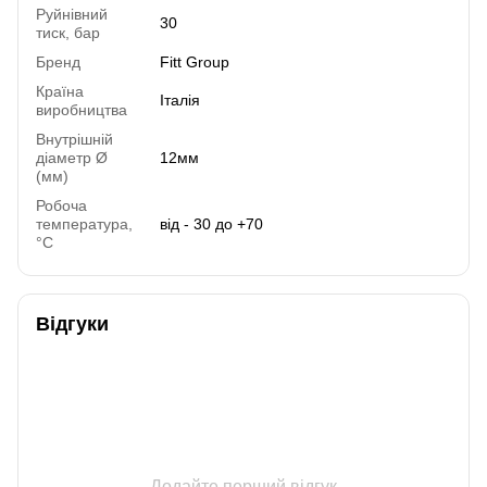
Руйнівний
30
тиск, бар
Бренд
Fitt Group
Країна
Італія
виробництва
Внутрішній
діаметр Ø
12мм
(мм)
Робоча
температура,
від - 30 до +70
°C
Відгуки
Додайте перший відгук