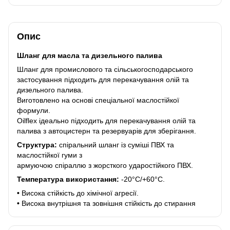
Опис
Шланг для масла та дизельного палива
Шланг для промислового та сільськогосподарського
застосування підходить для перекачування олій та
дизельного палива.
Виготовлено на основі спеціальної маслостійкої
формули.
Oilflex ідеально підходить для перекачування олій та
палива з автоцистерн та резервуарів для зберігання.
Структура:
спіральний шланг із суміші ПВХ та
маслостійкої гуми з
армуючою спіраллю з жорсткого ударостійкого ПВХ.
Температура використання:
-20°C/+60°C.
•
Висока стійкість до хімічної агресії.
•
Висока внутрішня та зовнішня стійкість до стирання