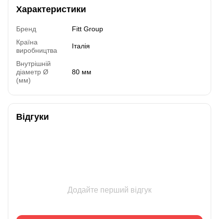
Характеристики
Бренд
Fitt Group
Країна
Італія
виробництва
Внутрішній
діаметр Ø
80 мм
(мм)
Відгуки
Додайте перший відгук