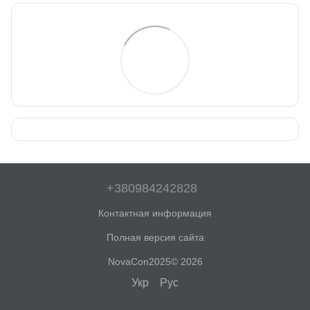
+380984242828
Контактная информация
Полная версия сайта
NovaCon2025© 2026
Укр
Рус