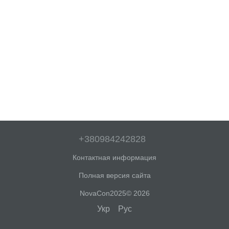
+380984242828
Контактная информация
Полная версия сайта
NovaCon2025© 2026
Укр
Рус