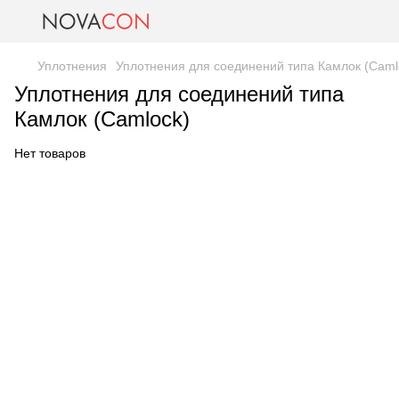
Уплотнения
Уплотнения для соединений типа Камлок (Caml
Уплотнения для соединений типа
Камлок (Camlock)
Нет товаров