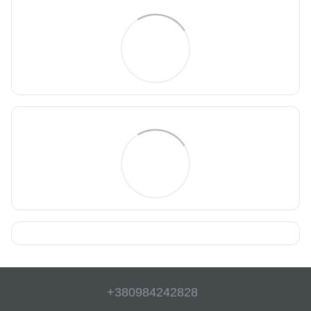
+380984242828