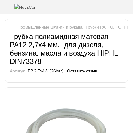
Промышленные шланги и рукава
Трубки PA, PU, PO, PTF
Трубка полиамидная матовая
PA12 2,7х4 мм., для дизеля,
бензина, масла и воздуха HIPHL
DIN73378
Артикул:
TP 2,7x4W (26bar)
Оставить отзыв