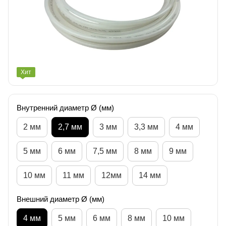
Хит
Внутренний диаметр Ø (мм)
2 мм
2,7 мм
3 мм
3,3 мм
4 мм
5 мм
6 мм
7,5 мм
8 мм
9 мм
10 мм
11 мм
12мм
14 мм
Внешний диаметр Ø (мм)
4 мм
5 мм
6 мм
8 мм
10 мм