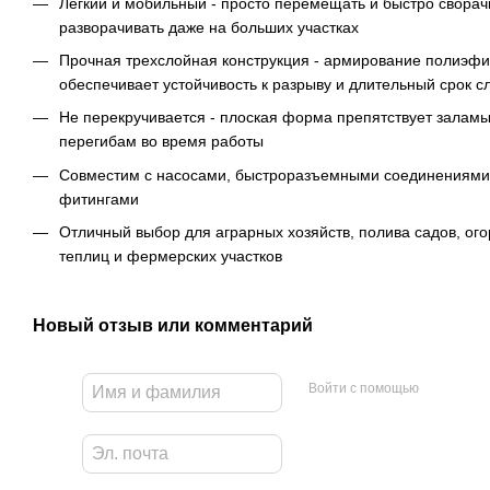
Легкий и мобильный - просто перемещать и быстро сворач
разворачивать даже на больших участках
Прочная трехслойная конструкция - армирование полиэф
обеспечивает устойчивость к разрыву и длительный срок 
Не перекручивается - плоская форма препятствует залам
перегибам во время работы
Совместим с насосами, быстроразъемными соединениями
фитингами
Отличный выбор для аграрных хозяйств, полива садов, ого
теплиц и фермерских участков
Новый отзыв или комментарий
Войти с помощью