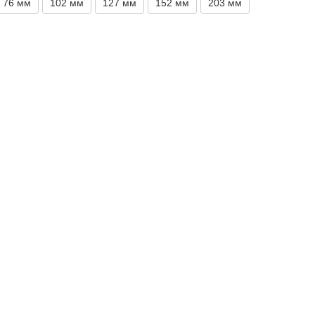
76 мм
102 мм
127 мм
152 мм
203 мм