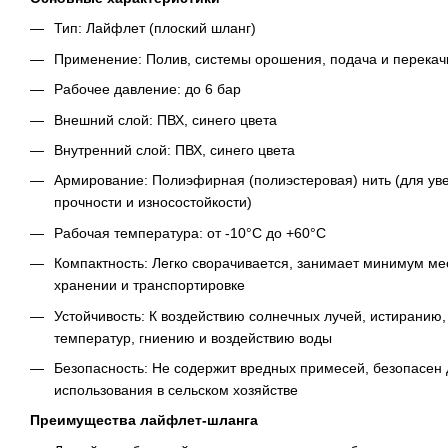
Тип: Лайфлет (плоский шланг)
Применение: Полив, системы орошения, подача и перекач
Рабочее давление: до 6 бар
Внешний слой: ПВХ, синего цвета
Внутренний слой: ПВХ, синего цвета
Армирование: Полиэфирная (полиэстеровая) нить (для ув
прочности и износостойкости)
Рабочая температура: от -10°C до +60°C
Компактность: Легко сворачивается, занимает минимум ме
хранении и транспортировке
Устойчивость: К воздействию солнечных лучей, истиранию
температур, гниению и воздействию воды
Безопасность: Не содержит вредных примесей, безопасен
использования в сельском хозяйстве
Преимущества лайфлет-шланга