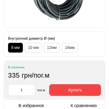
Внутренний диаметр Ø (мм)
8 мм
10 мм
12мм
16мм
В наличии
335 грн/пог.м
Купить
пог.м
В избранное
К сравнению