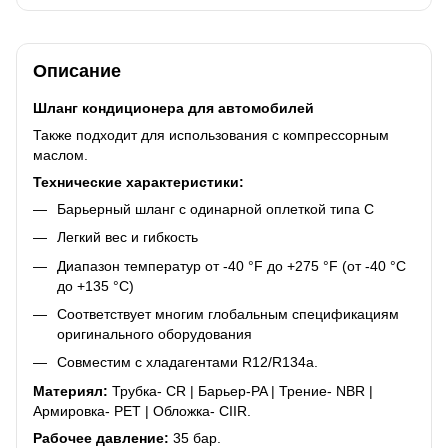
Описание
Шланг кондиционера для автомобилей
Также подходит для использования с компрессорным
маслом.
Технические характеристики:
Барьерный шланг с одинарной оплеткой типа C
Легкий вес и гибкость
Диапазон температур от -40 °F до +275 °F (от -40 °C
до +135 °C)
Соответствует многим глобальным спецификациям
оригинального оборудования
Совместим с хладагентами R12/R134a.
Материял:
Трубка- CR | Барьер-PA | Трение- NBR |
Армировка- PET | Обложка- CIIR.
Рабочее давление:
35 бар.