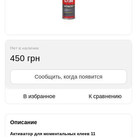
Нет в наличии
450 грн
Сообщить, когда появится
В избранное
К сравнению
Описание
Активатор для моментальных клеев 11