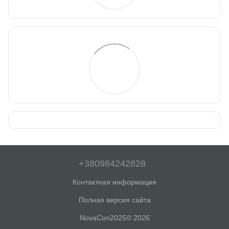
+380984242828
Контактная информация
Полная версия сайта
NovaCon2025© 2026