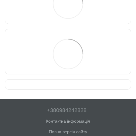
+380984242828
Контактна інформація
Повна версія сайту