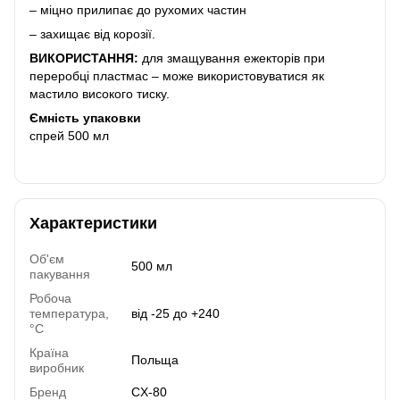
– міцно прилипає до рухомих частин
– захищає від корозії.
ВИКОРИСТАННЯ:
для змащування ежекторів при
переробці пластмас – може використовуватися як
мастило високого тиску.
Ємність упаковки
спрей 500 мл
Характеристики
Об'єм
500 мл
пакування
Робоча
температура,
від -25 до +240
°C
Країна
Польща
виробник
Бренд
CX-80