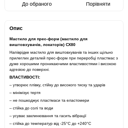
До обраного
Порівняти
Опис
Мастило для прес-форм (мастило для
виштовхувачів, локаторів) СХ80
Напіврідке мастило для виштовхувачів та інших щільно
прилеглих деталей прес-форм при переробці пластмас з
дуже хорошими проникаючими властивостями і високою
адгезією до поверхні.
ВЛАСТИВОСТІ:
– утворює плівку, стійку до високого тиску та ударів
– мінімізує тертя
– не пошкоджує пластмаси та еластомери
– стійка до солі та води
– усуває заклинювання та гасить вібрації
– стійка до температур від -25°C до +240°C