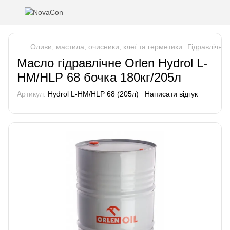
Оливи, мастила, очисники, клеї та герметики
Гідравлічні 
Масло гідравлічне Orlen Hydrol L-
HM/HLP 68 бочка 180кг/205л
Артикул:
Hydrol L-HM/HLP 68 (205л)
Написати відгук