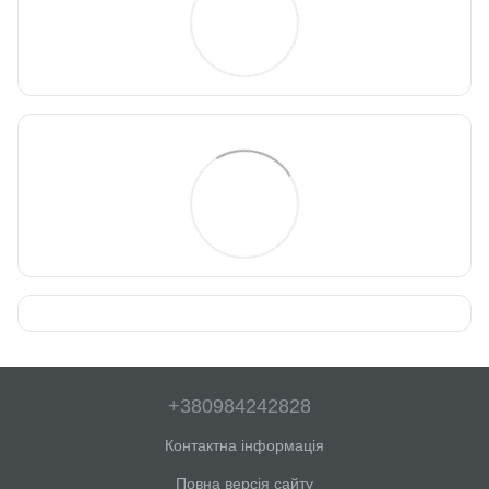
+380984242828
Контактна інформація
Повна версія сайту