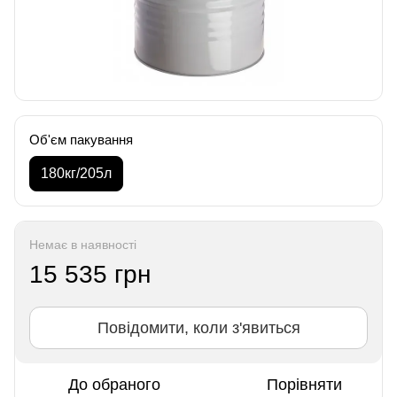
Об'єм пакування
180кг/205л
Немає в наявності
15 535 грн
Повідомити, коли з'явиться
До обраного
Порівняти