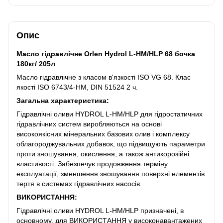
Опис
Масло гідравлічне Orlen Hydrol L-HM/HLP 68 бочка
180кг/ 205л
Масло гідравлічне з класом в'язкості ISO VG 68. Клас
якості ISO 6743/4-HM, DIN 51524 2 ч.
Загальна характеристика:
Гідравлічні оливи HYDROL L-HM/HLP для гідростатичних
гідравлічних систем виробляються на основі
високоякісних мінеральних базових олив і комплексу
облагороджувальних добавок, що підвищують параметри
проти зношування, окислення, а також антикорозійні
властивості. Забезпечує продовження терміну
експлуатації, зменшення зношування поверхні елементів
тертя в системах гідравлічних насосів.
ВИКОРИСТАННЯ:
Гідравлічні оливи HYDROL L-HM/HLP призначені, в
основному, для ВИКОРИСТАННЯ у високонавантажених