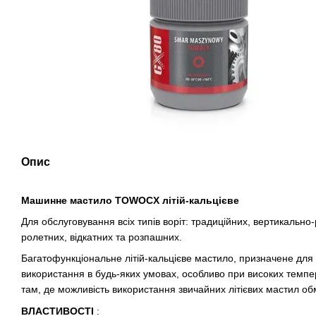
Опис
Машинне мастило TOWOCX літій-кальцієве
Для обслуговування всіх типів воріт: традиційних, вертикально
ролетних, відкатних та розпашних.
Багатофункціональне літій-кальцієве мастило, призначене для
використання в будь-яких умовах, особливо при високих темпе
там, де можливість використання звичайних літієвих мастил о
ВЛАСТИВОСТІ
: