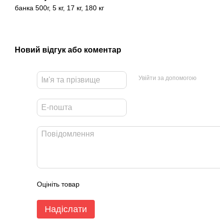
банка 500г, 5 кг, 17 кг, 180 кг
Новий відгук або коментар
Увійти за допомогою
Оцініть товар
Надіслати