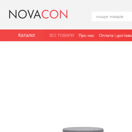
Перейти до основного контенту
Каталог
ВСІ ТОВАРИ
Про нас
Оплата і доставк