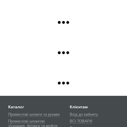
Каталог
Клієнтам
Промислові шланги та рукави
Вхід до кабінету
Промислові шлангові
ВСІ ТОВАРИ
з'єднання, фітинги та муфти