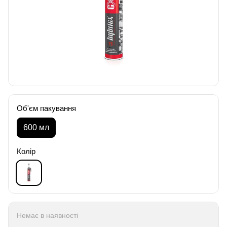
Об'єм пакування
600 мл
Колір
Немає в наявності