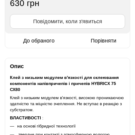
630 грн
Повідомити, коли з'явиться
До обраного
Порівняти
Опис
Клей з низьким модулем в'язкості для склеювання
компонентів напівпричепів і причепів HYBRICX 75
СХ80
Клей з низьким модулем в'язкості, високою проникаючою
здатністю та міцністю зчеплення. Не вступає в реакцію з
субстратом.
ВЛАСТИВОСТІ
:
на основі гібридної технології
твердне при контакті з атмосферною вологою,