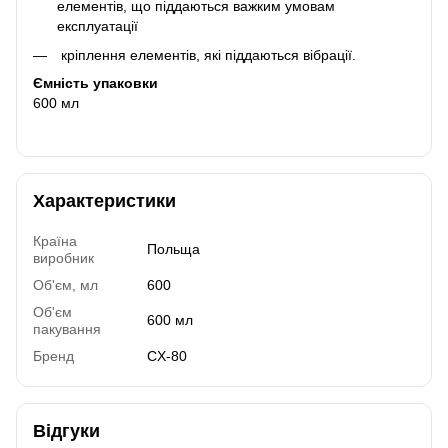
елементів, що піддаються важким умовам
експлуатації
кріплення елементів, які піддаються вібрації.
Ємність упаковки
600 мл
Характеристики
Країна
Польща
виробник
Об'єм, мл
600
Об'єм
600 мл
пакування
Бренд
CX-80
Відгуки