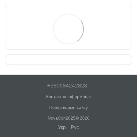
+380984242828
Контактна інформація
Повна версія сайту
NovaCon2025© 2026
Укр
Рус