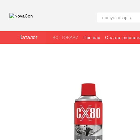
Перейти до основного контенту
Каталог
ВСІ ТОВАРИ
Про нас
Оплата і доставк