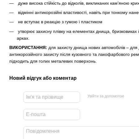
дуже висока стійкість до відколів, викликаних кам’яною кри
відмінні антикорозійні властивості, навіть при тонкому нане
не вступає в реакцію з гумою і пластиком
утворює захисну плівку на елементах днища, бризковиках і
арках.
ВИКОРИСТАННЯ:
для захисту днища нових автомобілів – для
антикорозійного захисту після кузовного та лакофарбового рем
підходить для голих металевих поверхонь.
Новий відгук або коментар
Увійти за допомогою