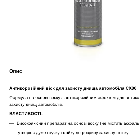
Опис
Антикорозійний віск для захисту днища автомобіля CX80
Формула на основі воску з антикорозійним ефектом для антико
захисту днищ автомобілів.
ВЛАСТИВОСТІ:
Високоякісний препарат на основі воску (не містить асфаль
утворює дуже гнучку і стійку до розриву захисну плівку