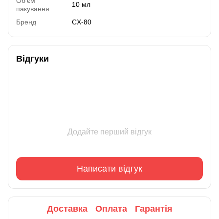
Об'єм
10 мл
пакування
Бренд
CX-80
Відгуки
Додайте перший відгук
Написати відгук
Доставка
Оплата
Гарантія