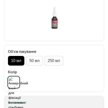
Об'єм пакування
10 мл
50 мл
250 мл
Колір
В наявності