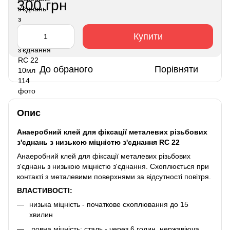
300 грн
Купити
До обраного
Порівняти
Опис
Анаеробний клей для фіксації металевих різьбових
з'єднань з низькою міцністю з'єднання RC 22
Анаеробний клей для фіксації металевих різьбових
з'єднань з низькою міцністю з'єднання. Схоплюється при
контакті з металевими поверхнями за відсутності повітря.
ВЛАСТИВОСТІ:
низька міцність - початкове схоплювання до 15
хвилин
повна міцність: сталь - через 6 годин, нержавіюча