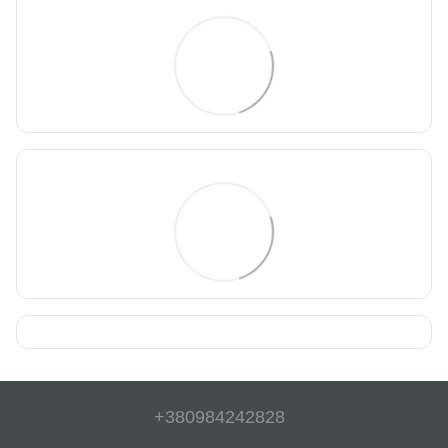
+380984242828