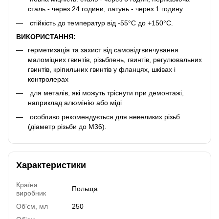
сталь - через 24 години, латунь - через 1 годину
стійкість до температур від -55°С до +150°С.
ВИКОРИСТАННЯ:
герметизація та захист від самовідгвинчування
маломіцних гвинтів, різьблень, гвинтів, регулювальних
гвинтів, кріпильних гвинтів у фланцях, шківах і
контролерах
для металів, які можуть тріснути при демонтажі,
наприклад алюмінію або міді
особливо рекомендується для невеликих різьб
(діаметр різьби до М36).
Характеристики
Країна
Польща
виробник
Об'єм, мл
250