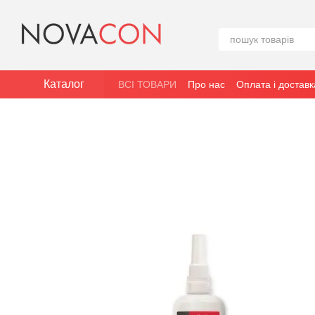
Перейти до основного контенту
Каталог
ВСІ ТОВАРИ
Про нас
Оплата і доставк