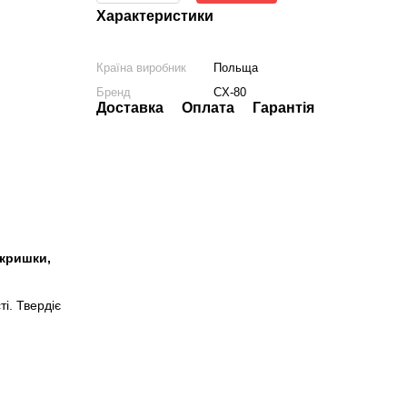
Характеристики
Країна виробник
Польща
Бренд
CX-80
Доставка
Оплата
Гарантія
(кришки,
і. Твердіє