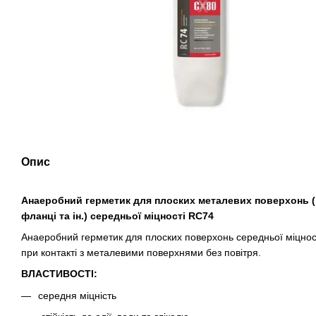
Опис
Анаеробний герметик для плоских металевих поверхонь 
фланці та ін.) середньої міцності RC74
Анаеробний герметик для плоских поверхонь середньої міцност
при контакті з металевими поверхнями без повітря.
ВЛАСТИВОСТІ:
середня міцність