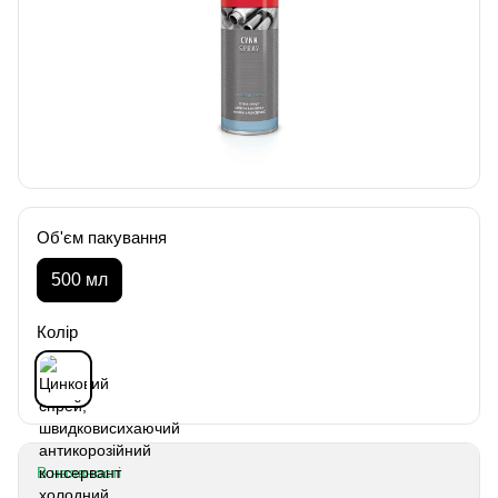
Об'єм пакування
500 мл
Колір
В наявності