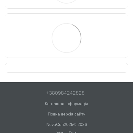
+380984242828
Контактна інформація
Повна версія сайту
NovaCon2025© 2026