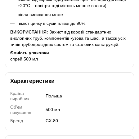
+20°С – повітря тоді містить менше вологи)
після висихання може
вміст цинку в сухій плівці до 90%.
ВИКОРИСТАННЯ:
Захист від корозії стандартних
вихлопних труб, компонентів кузова та шасі, а також усіх
типів трубопровідних систем та сталевих конструкцій.
Ємність упаковки
спрей 500 мл
Характеристики
Країна
Польща
виробник
Об'єм
500 мл
пакування
Бренд
CX-80