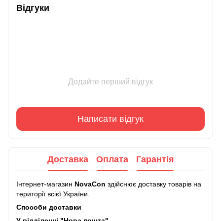
Відгуки
Додайте перший відгук
Написати відгук
Доставка
Оплата
Гарантія
Інтернет-магазин
NovaCon
здійснює доставку товарів на
території всієї України.
Способи доставки
У відділенні "Нова пошта"