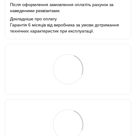
Після оформлення замовлення оплатіть рахунок за
наведеними реквізитами.
Докладніше про оплату
Гарантія 6 місяців від виробника за умови дотримання
технічних характеристик при експлуатації.