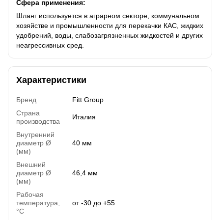
Сфера применения:
Шланг используется в аграрном секторе, коммунальном
хозяйстве и промышленности для перекачки КАС, жидких
удобрений, воды, слабозагрязненных жидкостей и других
неагрессивных сред.
Характеристики
Бренд
Fitt Group
Страна
Италия
производства
Внутренний
диаметр Ø
40 мм
(мм)
Внешний
диаметр Ø
46,4 мм
(мм)
Рабочая
температура,
от -30 до +55
°C