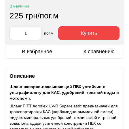
В наличии
225 грн/пог.м
Купить
пог.м
В избранное
К сравнению
Описание
Шланг напорно-всасывающий ПВХ устойчив к
ультрафиолету для КАС, удобрений, грязной воды и
мотопомп.
Шланг FITT Agroflex UV-R Superelastic предназначен для
транспортировки КАС (карбамидно-аммиачной смеси),
жидких минеральных удобрений, технической и грязной
воды. Благодаря усиленной конструкции ПВХ со
спиралью он отличается высокой гибкостью,