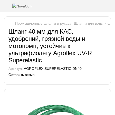
Промышленные шланги и рукава
Шланги для воды и сла
Шланг 40 мм для КАС,
удобрений, грязной воды и
мотопомп, устойчив к
ультрафиолету Agroflex UV-R
Superelastic
Артикул:
AGROFLEX SUPERELASTIC DN40
Оставить отзыв