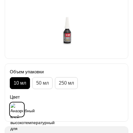
Объем упаковки
10 мл
50 мл
250 мл
Цвет