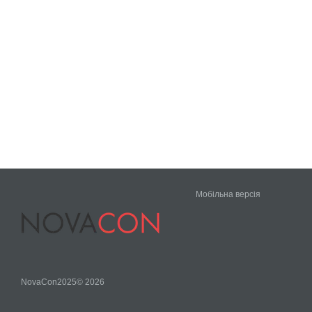
Мобільна версія
NovaCon2025© 2026