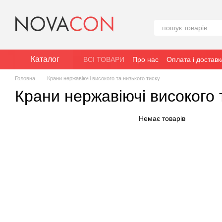
Перейти до основного контенту
Каталог
ВСІ ТОВАРИ
Про нас
Оплата і доставк
Головна
Крани нержавіючі високого та низького тиску
Крани нержавіючі високого 
Немає товарів