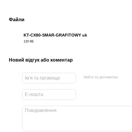
Файли
KT-CX80-SMAR-GRAFITOWY uk
120 КБ
PDF
Новий відгук або коментар
Увійти за допомогою