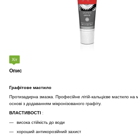
Хіт
Опис
Графітове мастило
Протизадирна змазка. Професійне літій-кальцієве мастило на 
основі з додаванням мікронізованого графіту.
ВЛАСТИВОСТІ
:
висока стійкість до води
хороший антикорозійний захист