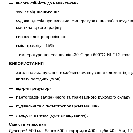
висока стійкість до навантажень
захист від зношування
чудова адгезія при високих температурах, що забезпечує в
мастила сухого графіту
висока електропровідність
вміст графіту - 15%
температура нанесення від -30°C до +600°C. NLGI 2 клас.
ВИКОРИСТАННЯ
:
загальне змащування (особливо змащування елементів, щ
впливу погодних умов)
відкриті редуктори
пантографи залізничного та трамвайного рухомого складу
будівельні та сільськогосподарські машини
ланцюги в печах (сухе змащування).
Ємність упаковки
Дуоспрей 500 мл, банка 500 г, картридж 400 г, туба 40 г, 5 кг, 17 