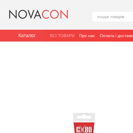
Перейти до основного контенту
Каталог
ВСІ ТОВАРИ
Про нас
Оплата і доставк