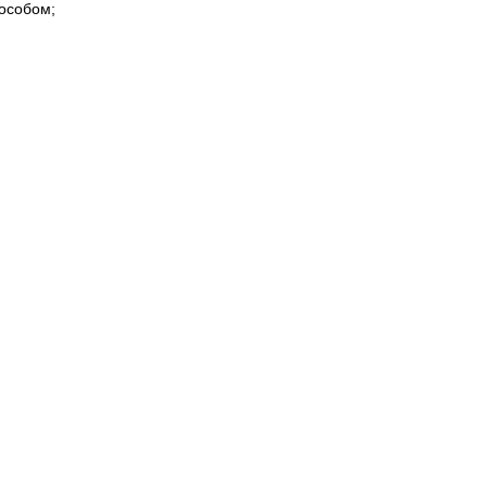
особом;