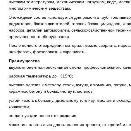
высоким температурам, механическим нагрузкам, воде, масла
многим химическим веществам.
Эпоксидный состав используется для ремонта труб, топливных
радиаторов, блоков двигателей, головок блока цилиндров, кор
насосов, деталей автомобилей, сельскохозяйственной техники
промышленного оборудования.
После полного отверждения материал можно сверлить, нареза
шлифовать, фрезеровать и окрашивать.
Преимущества
двухкомпонентная эпоксидная смола профессионального каче
рабочая температура до +315°C;
высокая адгезия к металлу, стали, чугуну, алюминию, латуне, 
керамике, бетону и большинству пластиков;
устойчивость к бензину, дизельному топливу, маслам и охла
жидкостям;
не дает усадки после отверждения;
может использоваться для заполнения трещин, отверстий и не